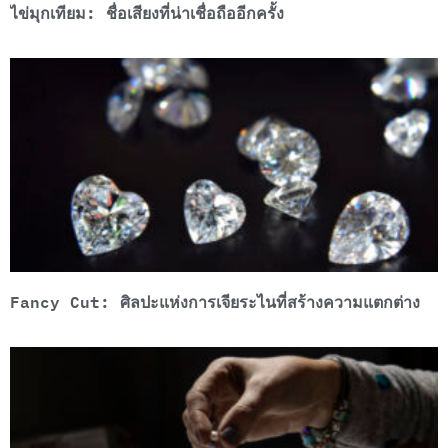
ไข่มุกเทียม: ชื่อเสียงที่น่าเชื่อถืออีกครั้ง
Fancy Cut: ศิลปะแห่งการเจียระไนที่สร้างความแตกต่าง