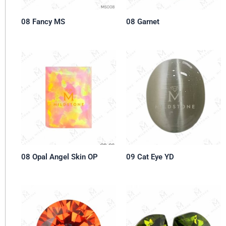
08 Fancy MS
08 Garnet
08 Opal Angel Skin OP
09 Cat Eye YD