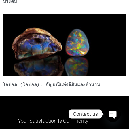
ประดับ
โอปอล (โอปอล): อัญมณีแห่งสีสันและตำนาน
Contact us
Your Satisfaction Is Our Priority
Open ch