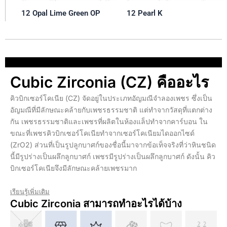
12 Opal Lime Green OP
12 Pearl K
Cubic Zirconia (CZ) คืออะไร
คิวบิกเซอร์โคเนีย (CZ) จัดอยู่ในประเภทอัญมณีจำลองเพชร ซึ่งเป็น
อัญมณีที่มีลักษณะคล้ายกับเพชรธรรมชาติ แต่ทำจากวัสดุที่แตกต่าง
กัน เพชรธรรมชาติและเพชรที่ผลิตในห้องแล็ปทำจากคาร์บอน ใน
ขณะที่เพชรคิวบิกเซอร์โคเนียทำจากเซอร์โคเนียมไดออกไซด์
(ZrO2) ส่วนที่เป็นรูปลูกบาศก์ของชื่อนี้มาจากข้อเท็จจริงที่ว่าหินชนิด
นี้มีรูปร่างเป็นผลึกลูกบาศก์ เพชรมีรูปร่างเป็นผลึกลูกบาศก์ ดังนั้น คิว
บิกเซอร์โคเนียจึงมีลักษณะคล้ายเพชรมาก
เรียนรู้เพิ่มเติม
Cubic Zirconia สามารถทำอะไรได้บ้าง