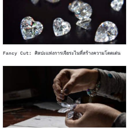
Fancy Cut: ศิลปะแห่งการเจียระไนที่สร้างความโดดเด่น