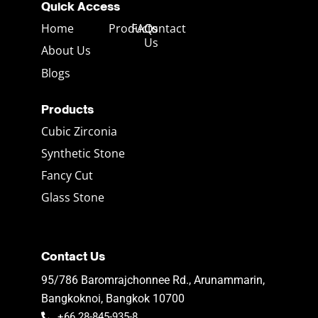
Quick Access
Home
Products
FAQs
Contact
Us
About Us
Blogs
Products
Cubic Zirconia
Synthetic Stone
Fancy Cut
Glass Stone
Contact Us
95/786 Baromrajchonnee Rd., Arunammarin,
Bangkoknoi, Bangkok 10700
+66 28-845-935-8