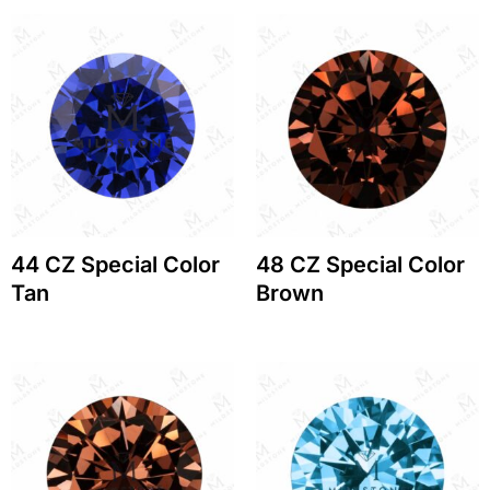
44 CZ Special Color
48 CZ Special Color
Tan
Brown