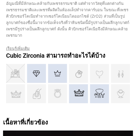
อัญมณีที่มีลักษณะคล้ายกับเพชรธรรมชาติ แต่ทำจากวัสดุที่แตกต่างกัน
เพชรธรรมชาติและเพชรที่ผลิตในห้องแล็ปทำจากคาร์บอน ในขณะที่เพชร
คิวบิกเซอร์โคเนียทำจากเซอร์โคเนียมไดออกไซด์ (ZrO2) ส่วนที่เป็นรูป
ลูกบาศก์ของชื่อนี้มาจากข้อเท็จจริงที่ว่าหินชนิดนี้มีรูปร่างเป็นผลึกลูกบาศก์
เพชรมีรูปร่างเป็นผลึกลูกบาศก์ ดังนั้น คิวบิกเซอร์โคเนียจึงมีลักษณะคล้าย
เพชรมาก
เรียนรู้เพิ่มเติม
Cubic Zirconia สามารถทำอะไรได้บ้าง
เนื้อหาที่เกี่ยวข้อง
หน้า
หน้า