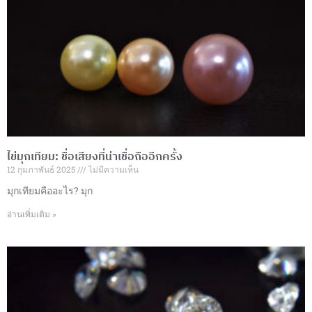
หนังสือ
หนังสือ
ไข่มุกเทียม: ชื่อเสียงที่น่าเชื่อถืออีกครั้ง
12 กุมภาพันธ์ 2025
ไม่มีความเห็น
มุกเทียมคืออะไร? มุก
อ่านเพิ่มเติม »