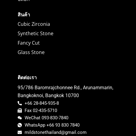
สินค้า
Cubic Zirconia
Synthetic Stone
Fancy Cut
Glass Stone
ติดต่อเรา
95/786 Baromrajchonnee Rd., Arunammarin,
Bangkoknoi, Bangkok 10700
+66 28-845-935-8
Fax 02-435-5710
WeChat 093-830-7840
WhatsApp +66 93 830 7840
mildstonethailand@gmail.com