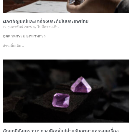
ผลิตอัญมณีและเครื่องประดับในประเทศไทย
12 กุมภาพันธ์ 2025
ไม่มีความเห็น
อุตสาหกรรม อุตสาหกรร
อ่านเพิ่มเติม »
อัญมณีสังเคราะห์: ทางเลือกใหม่สำหรับอุตสาหกรรมเครื่อง