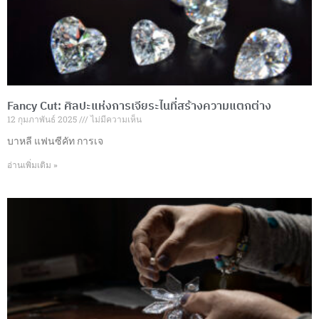
Fancy Cut: ศิลปะแห่งการเจียระไนที่สร้างความแตกต่าง
12 กุมภาพันธ์ 2025
ไม่มีความเห็น
บาหลี แฟนซีคัท การเจ
อ่านเพิ่มเติม »