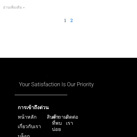
อ่านเพิ่มเติม »
1
2
Your Satisfaction Is Our Priority
การเข้าถึงด่วน
หน้าหลัก
สินค้า
คำถาม
ติดต่อ
ที่พบ
เรา
เกี่ยวกับเรา
บ่อย
บล็อก