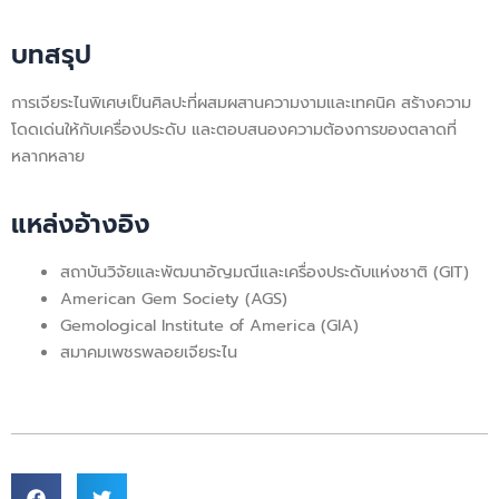
บทสรุป
การเจียระไนพิเศษเป็นศิลปะที่ผสมผสานความงามและเทคนิค สร้างความ
โดดเด่นให้กับเครื่องประดับ และตอบสนองความต้องการของตลาดที่
หลากหลาย
แหล่งอ้างอิง
สถาบันวิจัยและพัฒนาอัญมณีและเครื่องประดับแห่งชาติ (GIT)
American Gem Society (AGS)
Gemological Institute of America (GIA)
สมาคมเพชรพลอยเจียระไน