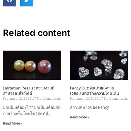
Related content
Imitation Pearls: ความงามที่
Fancy Cut: ศิลปะแห่งการ
สามารถเข้าถึงได้
เจียระไนที่สร้างความโดดเด่น
February 12, 2025
No Comments
February 12, 2025
No Comments
มุกเทียมคืออะไร? มุกเทียมคือมุกที่
ความหมายของ Fancy
ถูกสร้างขึ้นโดยใช้วัสดุที่มี
Read More »
ลักษณะคล้ายคลึงกับมุก
Read More »
ธรรมชาติ