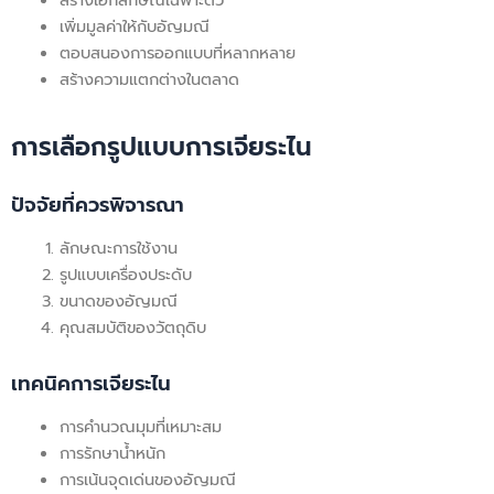
สร้างเอกลักษณ์เฉพาะตัว
เพิ่มมูลค่าให้กับอัญมณี
ตอบสนองการออกแบบที่หลากหลาย
สร้างความแตกต่างในตลาด
การเลือกรูปแบบการเจียระไน
ปัจจัยที่ควรพิจารณา
ลักษณะการใช้งาน
รูปแบบเครื่องประดับ
ขนาดของอัญมณี
คุณสมบัติของวัตถุดิบ
เทคนิคการเจียระไน
การคำนวณมุมที่เหมาะสม
การรักษาน้ำหนัก
การเน้นจุดเด่นของอัญมณี