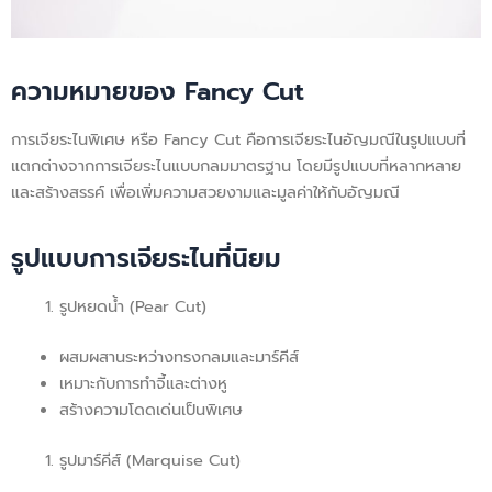
ความหมายของ Fancy Cut
การเจียระไนพิเศษ หรือ Fancy Cut คือการเจียระไนอัญมณีในรูปแบบที่
แตกต่างจากการเจียระไนแบบกลมมาตรฐาน โดยมีรูปแบบที่หลากหลาย
และสร้างสรรค์ เพื่อเพิ่มความสวยงามและมูลค่าให้กับอัญมณี
รูปแบบการเจียระไนที่นิยม
รูปหยดน้ำ (Pear Cut)
ผสมผสานระหว่างทรงกลมและมาร์คีส์
เหมาะกับการทำจี้และต่างหู
สร้างความโดดเด่นเป็นพิเศษ
รูปมาร์คีส์ (Marquise Cut)