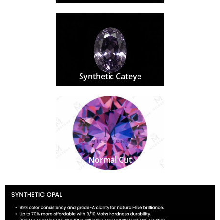
Synthetic Cateye
Normal Cut