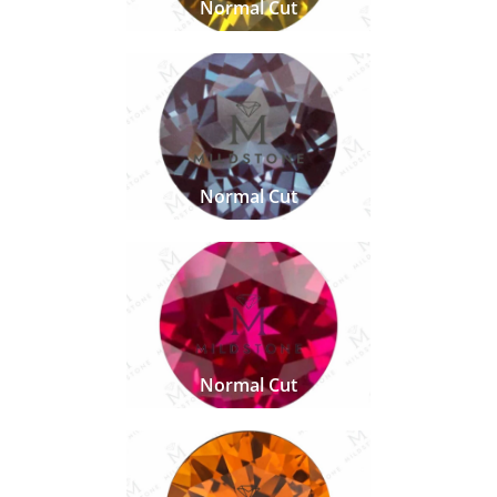
Normal Cut
Normal Cut
Normal Cut