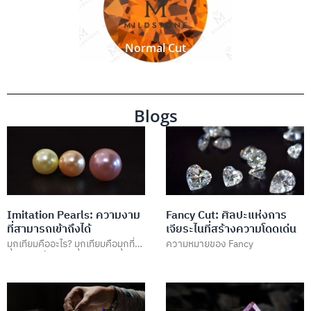
Normal Cut
Blogs
Imitation Pearls: ความงาม
Fancy Cut: ศิลปะแห่งการ
ที่สามารถเข้าถึงได้
เจียระไนที่สร้างความโดดเด่น
มุกเทียมคืออะไร? มุกเทียมคือมุกที่
ความหมายของ Fancy
ถูกสร้างขึ้นโดยใช้วัสดุที่มีลักษณะ
คล้ายคลึงกับมุกธรรมชาติ