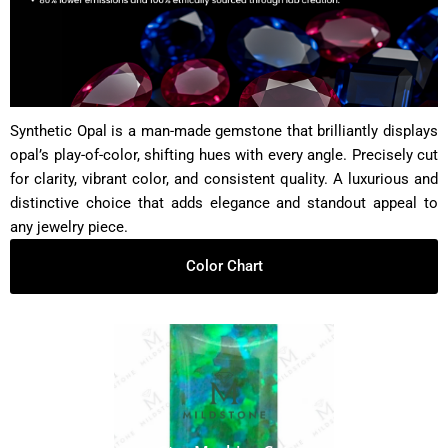
Synthetic Opal is a man-made gemstone that brilliantly displays
opal’s play-of-color, shifting hues with every angle. Precisely cut
for clarity, vibrant color, and consistent quality. A luxurious and
distinctive choice that adds elegance and standout appeal to
any jewelry piece.
Color Chart