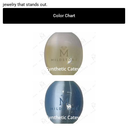
jewelry that stands out.
Color Chart
Synthetic Cateye
Synthetic Cateye