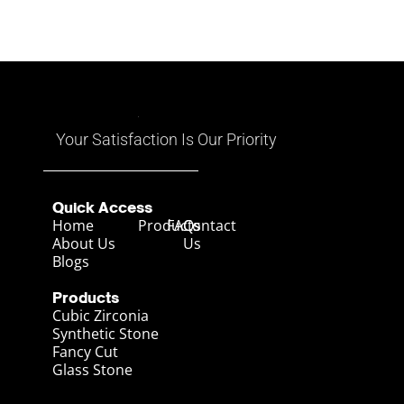
Your Satisfaction Is Our Priority
Quick Access
Home
Products
FAQs
Contact
About Us
Us
Blogs
Products
Cubic Zirconia
Synthetic Stone
Fancy Cut
Glass Stone