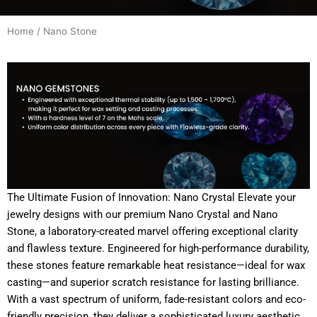
Home
/ Nano Stone
The Ultimate Fusion of Innovation: Nano Crystal Elevate your
jewelry designs with our premium Nano Crystal and Nano
Stone, a laboratory-created marvel offering exceptional clarity
and flawless texture. Engineered for high-performance durability,
these stones feature remarkable heat resistance—ideal for wax
casting—and superior scratch resistance for lasting brilliance.
With a vast spectrum of uniform, fade-resistant colors and eco-
friendly precision, they deliver a sophisticated luxury aesthetic