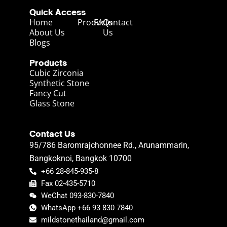
Quick Access
Home
Products
FAQs
Contact
About Us
Us
Blogs
Products
Cubic Zirconia
Synthetic Stone
Fancy Cut
Glass Stone
Contact Us
95/786 Baromrajchonnee Rd., Arunammarin,
Bangkoknoi, Bangkok 10700
+66 28-845-935-8
Fax 02-435-5710
WeChat 093-830-7840
WhatsApp +66 93 830 7840
mildstonethailand@gmail.com