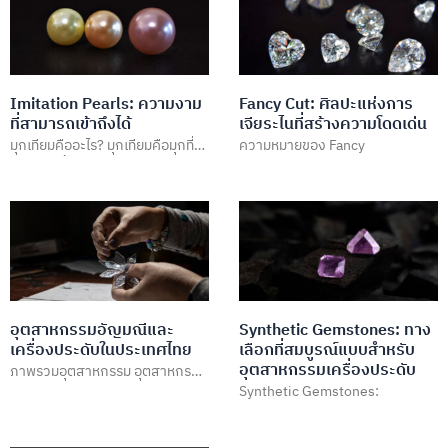
Imitation Pearls: ความงาม
Fancy Cut: ศิลปะแห่งการ
ที่สามารถเข้าถึงได้
เจียระไนที่สร้างความโดดเด่น
มุกเทียมคืออะไร? มุกเทียมคือมุกที่
ความหมายของ Fancy
ถูกสร้างขึ้นโดยใช้วัสดุที่มีลักษณะ
คล้ายคลึงกับมุกธรรมชาติ
อุตสาหกรรมอัญมณีและ
Synthetic Gemstones: ทาง
เครื่องประดับในประเทศไทย
เลือกที่สมบูรณ์แบบสำหรับ
อุตสาหกรรมเครื่องประดับ
ภาพรวมอุตสาหกรรม อุตสาหกรรม
Synthetic Gemstones:
อัญมณีและเครื่องประดับใน
ประเทศไทยถือเป็นหนึ่งใน
อุตสาหกรรมที่มีความสำคัญสูงใน