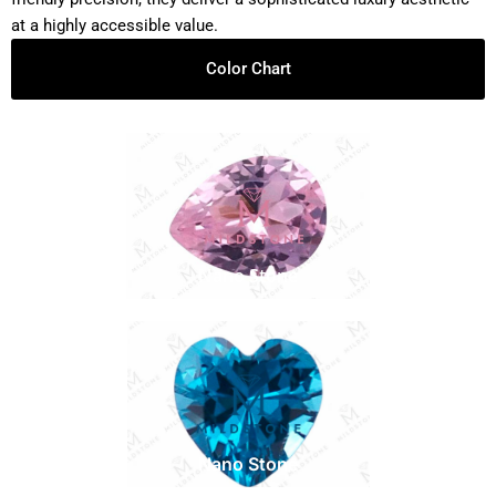
at a highly accessible value.
Color Chart
Nano Stone
Nano Stone