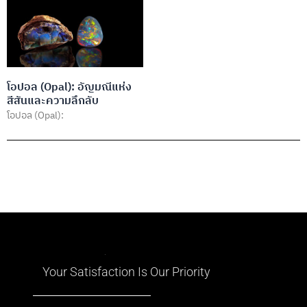
ด้านเศรษฐกิจและการค้าระหว่าง
ประเทศของประเทศ
โอปอล (Opal): อัญมณีแห่ง
สีสันและความลึกลับ
โอปอล (Opal):
Your Satisfaction Is Our Priority