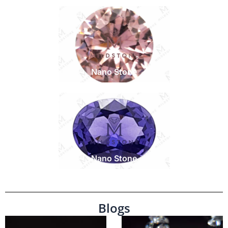
Nano Stone
Nano Stone
Blogs