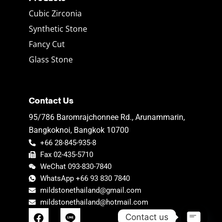
Cubic Zirconia
Synthetic Stone
Fancy Cut
Glass Stone
Contact Us
95/786 Baromrajchonnee Rd., Arunammarin,
Bangkoknoi, Bangkok 10700
+66 28-845-935-8
Fax 02-435-5710
WeChat 093-830-7840
WhatsApp +66 93 830 7840
mildstonethailand@gmail.com
mildstonethailand@hotmail.com
F
Contact us