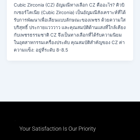
Cubic Zirconia (CZ) อัญมณีทางเลือก CZ คืออะไร? คิวบิ
กเซอร์โคเนีย (Cubic Zirconia) เป็นอัญมณีสังเคราะห์ที่ได้
รับการพัฒนาเพื่อเลียนแบบลักษณะของเพชร ด้วยความใส
บริสุทธิ์ ประกายแวววาว และคุณสมบัติด้านแสงที่ใกล้เคียง
กับเพชรธรรมชาติ CZ จึงเป็นทางเลือกที่ได้รับความนิยม
ในอุตสาหกรรมเครื่องประดับ คุณสมบัติสำคัญของ CZ ค่า
ความแข็ง: อยู่ที่ระดับ 8-8.5
Your Satisfaction Is Our Priority