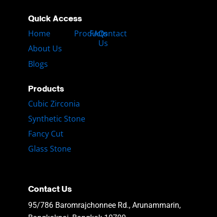
Quick Access
Home
Products
FAQs
Contact
Us
About Us
Blogs
Products
Cubic Zirconia
Synthetic Stone
Fancy Cut
Glass Stone
Contact Us
95/786 Baromrajchonnee Rd., Arunammarin,