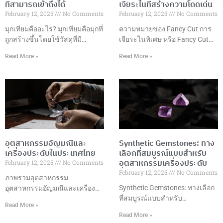
ที่สามารถเข้าถึงได้
เจียระไนที่สร้างความโดดเด่น
February 12, 2025
No Comments
February 12, 2025
No Comments
มุกเทียมคืออะไร? มุกเทียมคือมุกที่
ความหมายของ Fancy Cut การ
ถูกสร้างขึ้นโดยใช้วัสดุที่มี
เจียระไนพิเศษ หรือ Fancy Cut
ลักษณะคล้ายคลึงกับมุก
คือการเจียระไนอัญมณีในรูปแบบ
Read More »
Read More »
ธรรมชาติ เช่น แก้ว พลาสติก
ที่แตกต่างจากการเจียระไนแบบ
หรือเปลือกหอย ซึ่งมักถูกเคลือบ
กลมมาตรฐาน โดยมีรูปแบบที่
ด้วยสารที่มีลักษณะคล้ายกับมุก
หลากหลายและสร้างสรรค์ เพื่อ
ธรรมชาติ เพื่อให้ได้ลักษณะของ
เพิ่มความสวยงามและมูลค่าให้
มุกที่เหมือนจริง แต่ในราคาที่เข้า
กับอัญมณี รูปแบบการเจียระไนที่
ถึงได้มากกว่า มุกเทียมมักถูกใช้ใน
นิยม ข้อดีของการเจียระไนพิเศษ
การผลิตเครื่องประดับต่างๆ ที่
การเลือกรูปแบบการเจียระไน
ต้องการลุคหรูหราและคลาสสิก
ปัจจัยที่ควรพิจารณา เทคนิคการ
อุตสาหกรรมอัญมณีและ
Synthetic Gemstones: ทาง
เช่น สร้อยคอ ต่างหู และสร้อยข้อ
เจียระไน การดูแลรักษา การใช้
เครื่องประดับในประเทศไทย
เลือกที่สมบูรณ์แบบสำหรับ
มือ เนื่องจากมุกเทียมมีราคาที่ต่ำ
งานในเครื่องประดับ แนวโน้ม
อุตสาหกรรมเครื่องประดับ
February 12, 2025
No Comments
กว่ามุกธรรมชาติอย่างมาก ข้อดี
การออกแบบ บทสรุป การ
February 12, 2025
No Comments
ของมุกเทียม ราคาเข้าถึงได้: มุก
เจียระไนพิเศษเป็นศิลปะที่ผสม
ภาพรวมอุตสาหกรรม
เทียมมีราคาถูกกว่ามุกธรรมชาติ
ผสานความงามและเทคนิค
Synthetic Gemstones: ทางเลือก
อุตสาหกรรมอัญมณีและเครื่อง
ทำให้สามารถนำมาใช้ในเครื่อง
ที่สมบูรณ์แบบสำหรับ
ประดับในประเทศไทยถือเป็นหนึ่ง
Read More »
ประดับที่ราคาย่อมเยา
อุตสาหกรรมเครื่องประดับ ความ
ในอุตสาหกรรมที่มีความสำคัญสูง
Read More »
เป็นมาของพลอยสังเคราะห์พลอย
ในด้านเศรษฐกิจและการค้า