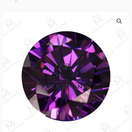
your jewelry creations.