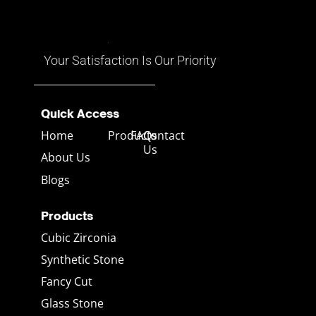
มันดูเหมือนมีหลายสีในหนึ่งเดียว
อาจมีทั้งสีแดง เหลือง น้ำเงิน
เขียว และสีอื่นๆ ที่เคลื่อนไหวไป
ตามมุมมอง
Your Satisfaction Is Our Priority
Quick Access
Home
Products
FAQs
Contact
Us
About Us
Blogs
Products
Cubic Zirconia
Synthetic Stone
Fancy Cut
Glass Stone