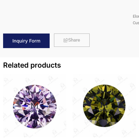
Elo
Cus
Share
Inquiry Form
Related products