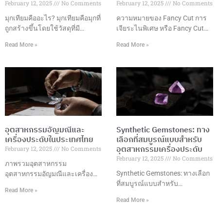
February 12, 2025
No Comments
February 12, 2025
No Comments
มุกเทียมคืออะไร? มุกเทียมคือมุกที่
ความหมายของ Fancy Cut การ
ถูกสร้างขึ้นโดยใช้วัสดุที่มี
เจียระไนพิเศษ หรือ Fancy Cut
ลักษณะคล้ายคลึงกับมุก
คือการเจียระไนอัญมณีในรูปแบบ
Read More »
Read More »
ธรรมชาติ เช่น แก้ว พลาสติก
ที่แตกต่างจากการเจียระไนแบบ
หรือเปลือกหอย ซึ่งมักถูกเคลือบ
กลมมาตรฐาน โดยมีรูปแบบที่
ด้วยสารที่มีลักษณะคล้ายกับมุก
หลากหลายและสร้างสรรค์ เพื่อ
ธรรมชาติ เพื่อให้ได้ลักษณะของ
เพิ่มความสวยงามและมูลค่าให้
มุกที่เหมือนจริง แต่ในราคาที่เข้า
กับอัญมณี รูปแบบการเจียระไนที่
ถึงได้มากกว่า มุกเทียมมักถูกใช้ใน
นิยม ข้อดีของการเจียระไนพิเศษ
การผลิตเครื่องประดับต่างๆ ที่
การเลือกรูปแบบการเจียระไน
ต้องการลุคหรูหราและคลาสสิก
ปัจจัยที่ควรพิจารณา เทคนิคการ
อุตสาหกรรมอัญมณีและ
Synthetic Gemstones: ทาง
เช่น สร้อยคอ ต่างหู และสร้อยข้อ
เจียระไน การดูแลรักษา การใช้
เครื่องประดับในประเทศไทย
เลือกที่สมบูรณ์แบบสำหรับ
มือ เนื่องจากมุกเทียมมีราคาที่ต่ำ
งานในเครื่องประดับ แนวโน้ม
อุตสาหกรรมเครื่องประดับ
February 12, 2025
No Comments
กว่ามุกธรรมชาติอย่างมาก ข้อดี
การออกแบบ บทสรุป การ
February 12, 2025
No Comments
ของมุกเทียม ราคาเข้าถึงได้: มุก
เจียระไนพิเศษเป็นศิลปะที่ผสม
ภาพรวมอุตสาหกรรม
เทียมมีราคาถูกกว่ามุกธรรมชาติ
ผสานความงามและเทคนิค
Synthetic Gemstones: ทางเลือก
อุตสาหกรรมอัญมณีและเครื่อง
ทำให้สามารถนำมาใช้ในเครื่อง
ที่สมบูรณ์แบบสำหรับ
ประดับในประเทศไทยถือเป็นหนึ่ง
Read More »
ประดับที่ราคาย่อมเยา
อุตสาหกรรมเครื่องประดับ ความ
ในอุตสาหกรรมที่มีความสำคัญสูง
Read More »
เป็นมาของพลอยสังเคราะห์พลอย
ในด้านเศรษฐกิจและการค้า
สังเคราะห์ถูกพัฒนาขึ้นในช่วง
ระหว่างประเทศของประเทศ