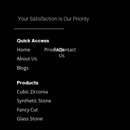
อาจมีทั้งสีแดง เหลือง น้ำเงิน
เขียว และสีอื่นๆ ที่เคลื่อนไหวไป
ตามมุมมอง
Your Satisfaction Is Our Priority
Quick Access
Home
Products
FAQs
Contact
Us
About Us
Blogs
Products
Cubic Zirconia
Synthetic Stone
Fancy Cut
Glass Stone