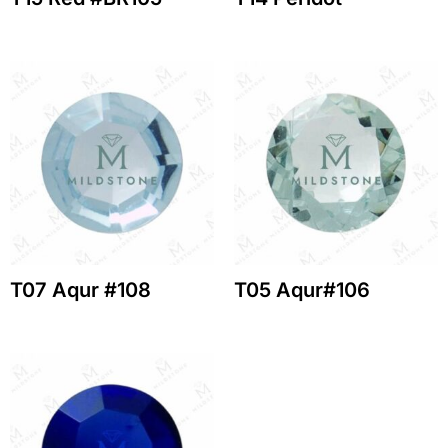
T07 Aqur #108
T05 Aqur#106