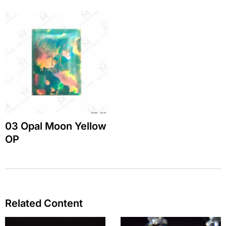
03 Opal Moon Yellow
OP
Related Content
Page
Page