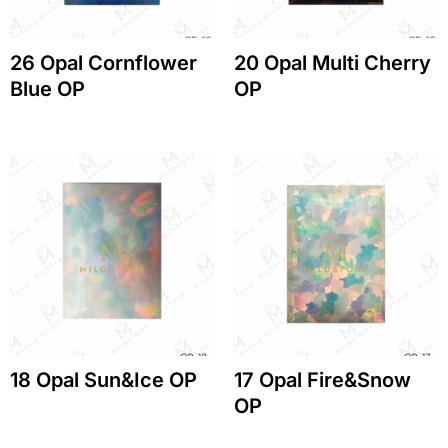
26 Opal Cornflower
20 Opal Multi Cherry
Blue OP
OP
18 Opal Sun&Ice OP
17 Opal Fire&Snow
OP