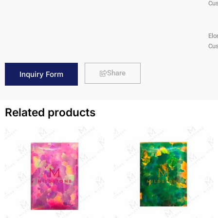
Cus
Elo
Cus
Share
Inquiry Form
Related products