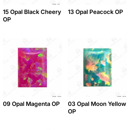
15 Opal Black Cheery
13 Opal Peacock OP
OP
09 Opal Magenta OP
03 Opal Moon Yellow
OP