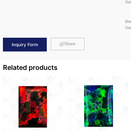
Cus
Elo
Cus
Share
Inquiry Form
Related products