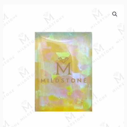
your jewelry creations.