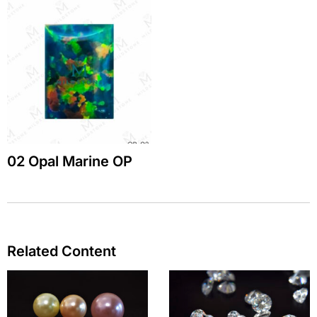
02 Opal Marine OP
Related Content
Page
Page