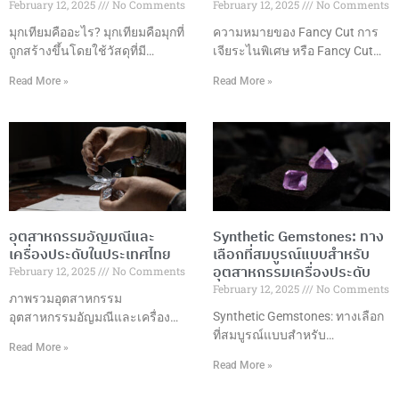
February 12, 2025
No Comments
February 12, 2025
No Comments
มุกเทียมคืออะไร? มุกเทียมคือมุกที่
ความหมายของ Fancy Cut การ
ถูกสร้างขึ้นโดยใช้วัสดุที่มี
เจียระไนพิเศษ หรือ Fancy Cut
ลักษณะคล้ายคลึงกับมุก
คือการเจียระไนอัญมณีในรูปแบบ
Read More »
Read More »
ธรรมชาติ เช่น แก้ว พลาสติก
ที่แตกต่างจากการเจียระไนแบบ
หรือเปลือกหอย ซึ่งมักถูกเคลือบ
กลมมาตรฐาน โดยมีรูปแบบที่
ด้วยสารที่มีลักษณะคล้ายกับมุก
หลากหลายและสร้างสรรค์ เพื่อ
ธรรมชาติ เพื่อให้ได้ลักษณะของ
เพิ่มความสวยงามและมูลค่าให้
มุกที่เหมือนจริง แต่ในราคาที่เข้า
กับอัญมณี รูปแบบการเจียระไนที่
ถึงได้มากกว่า มุกเทียมมักถูกใช้ใน
นิยม ข้อดีของการเจียระไนพิเศษ
การผลิตเครื่องประดับต่างๆ ที่
การเลือกรูปแบบการเจียระไน
ต้องการลุคหรูหราและคลาสสิก
ปัจจัยที่ควรพิจารณา เทคนิคการ
อุตสาหกรรมอัญมณีและ
Synthetic Gemstones: ทาง
เช่น สร้อยคอ ต่างหู และสร้อยข้อ
เจียระไน การดูแลรักษา การใช้
เครื่องประดับในประเทศไทย
เลือกที่สมบูรณ์แบบสำหรับ
มือ เนื่องจากมุกเทียมมีราคาที่ต่ำ
งานในเครื่องประดับ แนวโน้ม
อุตสาหกรรมเครื่องประดับ
February 12, 2025
No Comments
กว่ามุกธรรมชาติอย่างมาก ข้อดี
การออกแบบ บทสรุป การ
February 12, 2025
No Comments
ของมุกเทียม ราคาเข้าถึงได้: มุก
เจียระไนพิเศษเป็นศิลปะที่ผสม
ภาพรวมอุตสาหกรรม
เทียมมีราคาถูกกว่ามุกธรรมชาติ
ผสานความงามและเทคนิค
Synthetic Gemstones: ทางเลือก
อุตสาหกรรมอัญมณีและเครื่อง
ทำให้สามารถนำมาใช้ในเครื่อง
ที่สมบูรณ์แบบสำหรับ
ประดับในประเทศไทยถือเป็นหนึ่ง
Read More »
ประดับที่ราคาย่อมเยา
อุตสาหกรรมเครื่องประดับ ความ
ในอุตสาหกรรมที่มีความสำคัญสูง
Read More »
เป็นมาของพลอยสังเคราะห์พลอย
ในด้านเศรษฐกิจและการค้า
สังเคราะห์ถูกพัฒนาขึ้นในช่วง
ระหว่างประเทศของประเทศ