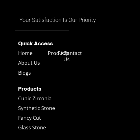
อาจมีทั้งสีแดง เหลือง น้ำเงิน
เขียว และสีอื่นๆ ที่เคลื่อนไหวไป
ตามมุมมอง
Your Satisfaction Is Our Priority
Quick Access
Home
Products
FAQs
Contact
Us
About Us
Blogs
Products
Cubic Zirconia
Synthetic Stone
Fancy Cut
Glass Stone