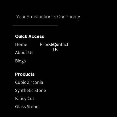
อาจมีทั้งสีแดง เหลือง น้ำเงิน
เขียว และสีอื่นๆ ที่เคลื่อนไหวไป
ตามมุมมอง
Your Satisfaction Is Our Priority
Quick Access
Home
Products
FAQs
Contact
Us
About Us
Blogs
Products
Cubic Zirconia
Synthetic Stone
Fancy Cut
Glass Stone