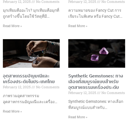
February 12, 2025
No Comments
February 12, 2025
No Comments
มุกเทียมคืออะไร? มุกเทียมคือมุกที่
ความหมายของ Fancy Cut การ
ถูกสร้างขึ้นโดยใช้วัสดุที่มี
เจียระไนพิเศษ หรือ Fancy Cut
ลักษณะคล้ายคลึงกับมุก
คือการเจียระไนอัญมณีในรูปแบบ
Read More »
Read More »
ธรรมชาติ เช่น แก้ว พลาสติก
ที่แตกต่างจากการเจียระไนแบบ
หรือเปลือกหอย ซึ่งมักถูกเคลือบ
กลมมาตรฐาน โดยมีรูปแบบที่
ด้วยสารที่มีลักษณะคล้ายกับมุก
หลากหลายและสร้างสรรค์ เพื่อ
ธรรมชาติ เพื่อให้ได้ลักษณะของ
เพิ่มความสวยงามและมูลค่าให้
มุกที่เหมือนจริง แต่ในราคาที่เข้า
กับอัญมณี รูปแบบการเจียระไนที่
ถึงได้มากกว่า มุกเทียมมักถูกใช้ใน
นิยม ข้อดีของการเจียระไนพิเศษ
การผลิตเครื่องประดับต่างๆ ที่
การเลือกรูปแบบการเจียระไน
ต้องการลุคหรูหราและคลาสสิก
ปัจจัยที่ควรพิจารณา เทคนิคการ
อุตสาหกรรมอัญมณีและ
Synthetic Gemstones: ทาง
เช่น สร้อยคอ ต่างหู และสร้อยข้อ
เจียระไน การดูแลรักษา การใช้
เครื่องประดับในประเทศไทย
เลือกที่สมบูรณ์แบบสำหรับ
มือ เนื่องจากมุกเทียมมีราคาที่ต่ำ
งานในเครื่องประดับ แนวโน้ม
อุตสาหกรรมเครื่องประดับ
February 12, 2025
No Comments
กว่ามุกธรรมชาติอย่างมาก ข้อดี
การออกแบบ บทสรุป การ
February 12, 2025
No Comments
ของมุกเทียม ราคาเข้าถึงได้: มุก
เจียระไนพิเศษเป็นศิลปะที่ผสม
ภาพรวมอุตสาหกรรม
เทียมมีราคาถูกกว่ามุกธรรมชาติ
ผสานความงามและเทคนิค
Synthetic Gemstones: ทางเลือก
อุตสาหกรรมอัญมณีและเครื่อง
ทำให้สามารถนำมาใช้ในเครื่อง
ที่สมบูรณ์แบบสำหรับ
ประดับในประเทศไทยถือเป็นหนึ่ง
Read More »
ประดับที่ราคาย่อมเยา
อุตสาหกรรมเครื่องประดับ ความ
ในอุตสาหกรรมที่มีความสำคัญสูง
Read More »
เป็นมาของพลอยสังเคราะห์พลอย
ในด้านเศรษฐกิจและการค้า
สังเคราะห์ถูกพัฒนาขึ้นในช่วง
ระหว่างประเทศของประเทศ