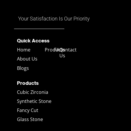
อาจมีทั้งสีแดง เหลือง น้ำเงิน
เขียว และสีอื่นๆ ที่เคลื่อนไหวไป
ตามมุมมอง
Your Satisfaction Is Our Priority
Quick Access
Home
Products
FAQs
Contact
Us
About Us
Blogs
Products
Cubic Zirconia
Synthetic Stone
Fancy Cut
Glass Stone