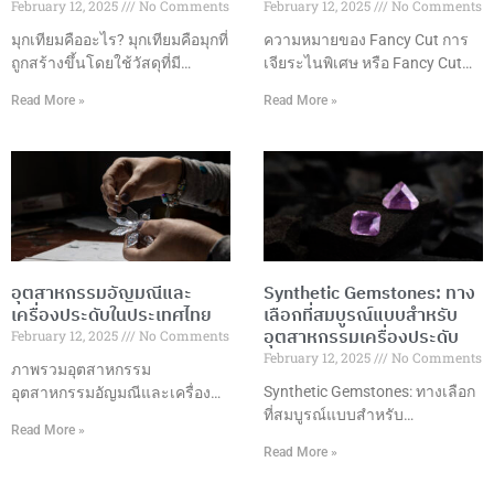
February 12, 2025
No Comments
February 12, 2025
No Comments
มุกเทียมคืออะไร? มุกเทียมคือมุกที่
ความหมายของ Fancy Cut การ
ถูกสร้างขึ้นโดยใช้วัสดุที่มี
เจียระไนพิเศษ หรือ Fancy Cut
ลักษณะคล้ายคลึงกับมุก
คือการเจียระไนอัญมณีในรูปแบบ
Read More »
Read More »
ธรรมชาติ เช่น แก้ว พลาสติก
ที่แตกต่างจากการเจียระไนแบบ
หรือเปลือกหอย ซึ่งมักถูกเคลือบ
กลมมาตรฐาน โดยมีรูปแบบที่
ด้วยสารที่มีลักษณะคล้ายกับมุก
หลากหลายและสร้างสรรค์ เพื่อ
ธรรมชาติ เพื่อให้ได้ลักษณะของ
เพิ่มความสวยงามและมูลค่าให้
มุกที่เหมือนจริง แต่ในราคาที่เข้า
กับอัญมณี รูปแบบการเจียระไนที่
ถึงได้มากกว่า มุกเทียมมักถูกใช้ใน
นิยม ข้อดีของการเจียระไนพิเศษ
การผลิตเครื่องประดับต่างๆ ที่
การเลือกรูปแบบการเจียระไน
ต้องการลุคหรูหราและคลาสสิก
ปัจจัยที่ควรพิจารณา เทคนิคการ
อุตสาหกรรมอัญมณีและ
Synthetic Gemstones: ทาง
เช่น สร้อยคอ ต่างหู และสร้อยข้อ
เจียระไน การดูแลรักษา การใช้
เครื่องประดับในประเทศไทย
เลือกที่สมบูรณ์แบบสำหรับ
มือ เนื่องจากมุกเทียมมีราคาที่ต่ำ
งานในเครื่องประดับ แนวโน้ม
อุตสาหกรรมเครื่องประดับ
February 12, 2025
No Comments
กว่ามุกธรรมชาติอย่างมาก ข้อดี
การออกแบบ บทสรุป การ
February 12, 2025
No Comments
ของมุกเทียม ราคาเข้าถึงได้: มุก
เจียระไนพิเศษเป็นศิลปะที่ผสม
ภาพรวมอุตสาหกรรม
เทียมมีราคาถูกกว่ามุกธรรมชาติ
ผสานความงามและเทคนิค
Synthetic Gemstones: ทางเลือก
อุตสาหกรรมอัญมณีและเครื่อง
ทำให้สามารถนำมาใช้ในเครื่อง
ที่สมบูรณ์แบบสำหรับ
ประดับในประเทศไทยถือเป็นหนึ่ง
Read More »
ประดับที่ราคาย่อมเยา
อุตสาหกรรมเครื่องประดับ ความ
ในอุตสาหกรรมที่มีความสำคัญสูง
Read More »
เป็นมาของพลอยสังเคราะห์พลอย
ในด้านเศรษฐกิจและการค้า
สังเคราะห์ถูกพัฒนาขึ้นในช่วง
ระหว่างประเทศของประเทศ